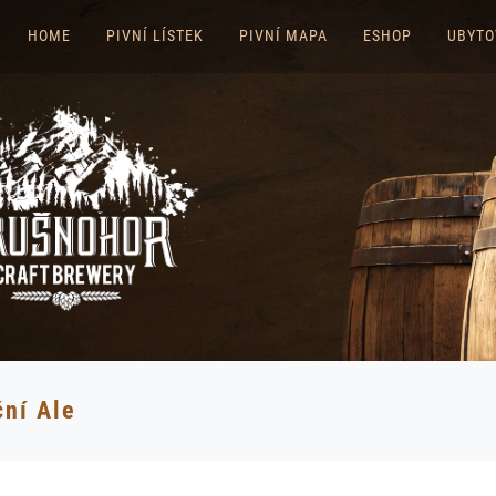
HOME
PIVNÍ LÍSTEK
PIVNÍ MAPA
ESHOP
UBYTO
ční Ale