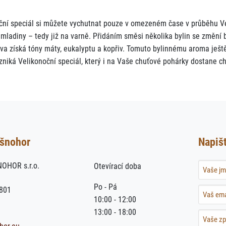
ční speciál si můžete vychutnat pouze v omezeném čase v průběhu Ve
mladiny – tedy již na varně. Přidáním směsi několika bylin se změní 
iva získá tóny máty, eukalyptu a kopřiv. Tomuto bylinnému aroma ješ
zniká Velikonoční speciál, který i na Vaše chuťové pohárky dostane chu
ušnohor
Napiš
OHOR s.r.o.
Otevírací doba
Name
Po - Pá
5801
Name
10:00 - 12:00
13:00 - 18:00
Name