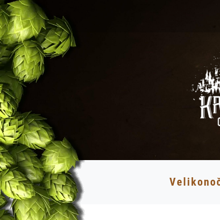
Velikono