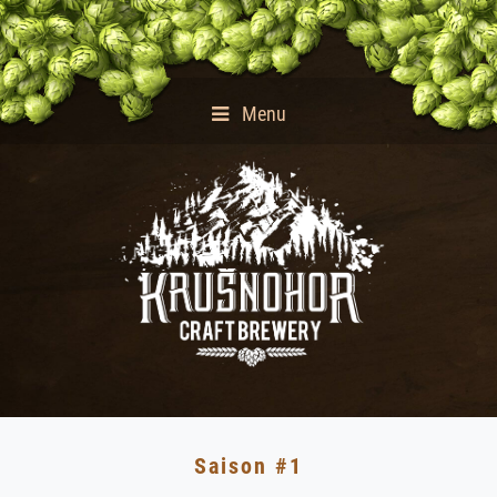
Menu
Saison #1