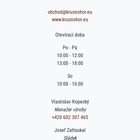
obchod@krusnohor.eu
www.krusnohor.eu
Otevírací doba
Po - Pá
10:00 - 12:00
13:00 - 18:00
So
10:00 - 16:00
Vlastislav Kopecký
Manažer výroby
+420 602 307 465
Josef Zatloukal
Sládek