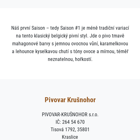
Náš první Saison – tedy Saison #1 je méně tradiční variací
na tento klasický belgický pivní styl. Jde o pivo tmavě
mahagonové barvy s jemnou ovocnou vůní, karamelkovou
a lehounce kyselkavou chutí s tóny ovoce a mírnou, téměř
neznatelnou, hořkostí.
Pivovar Krušnohor
PIVOVAR-KRUŠNOHOR s.r.o.
IČ: 264 54 670
Tisová 1792, 35801
Kraslice