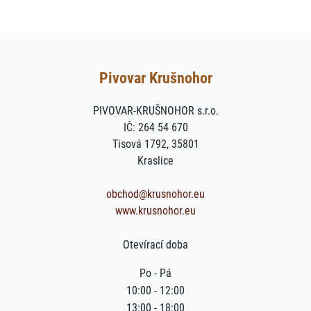
Pivovar Krušnohor
PIVOVAR-KRUŠNOHOR s.r.o.
IČ: 264 54 670
Tisová 1792, 35801
Kraslice
obchod@krusnohor.eu
www.krusnohor.eu
Otevírací doba
Po - Pá
10:00 - 12:00
13:00 - 18:00