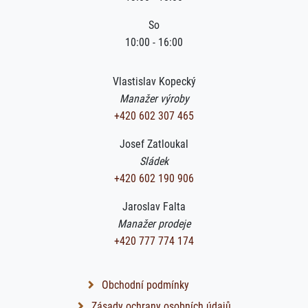
So
10:00 - 16:00
Vlastislav Kopecký
Manažer výroby
+420 602 307 465
Josef Zatloukal
Sládek
+420 602 190 906
Jaroslav Falta
Manažer prodeje
+420 777 774 174
Obchodní podmínky
Zásady ochrany osobních údajů