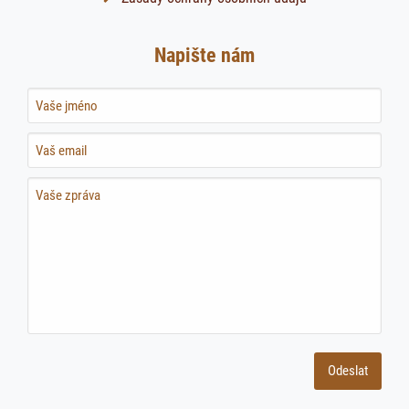
Napište nám
Name
Name
Name