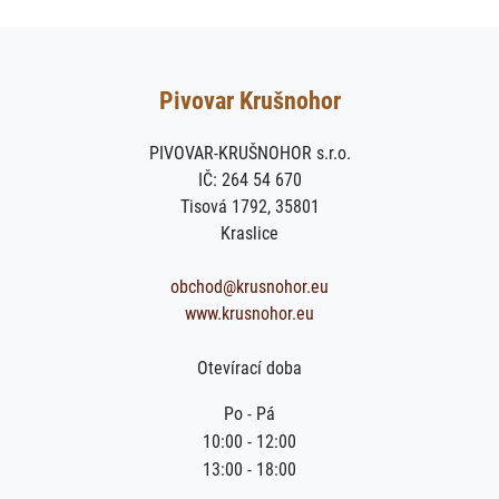
Pivovar Krušnohor
PIVOVAR-KRUŠNOHOR s.r.o.
IČ: 264 54 670
Tisová 1792, 35801
Kraslice
obchod@krusnohor.eu
www.krusnohor.eu
Otevírací doba
Po - Pá
10:00 - 12:00
13:00 - 18:00