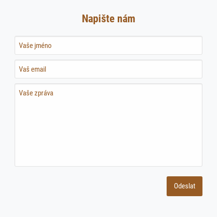
Napište nám
Name
Name
Name