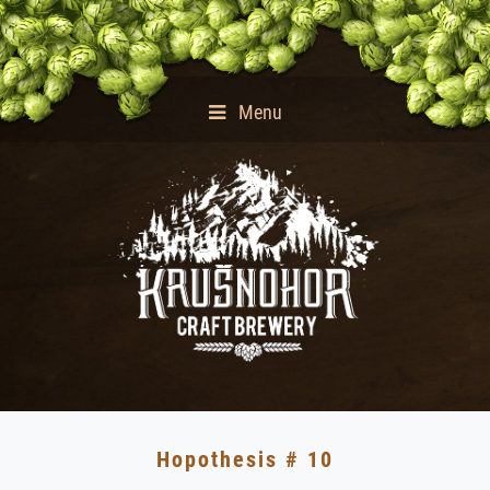
Menu
Hopothesis # 10